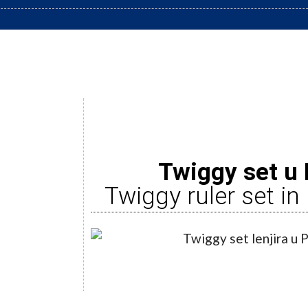
Twiggy set u
Twiggy ruler set i