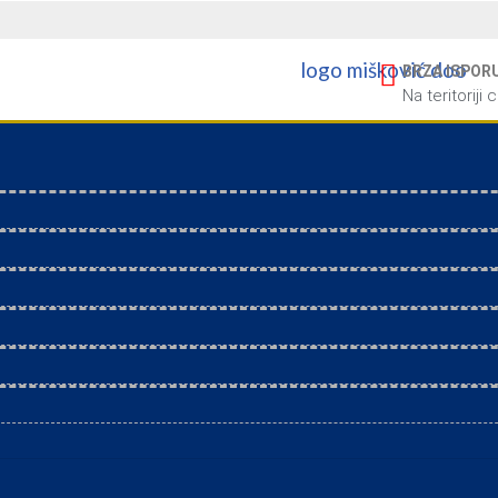
BRZA ISPOR
Na teritoriji 