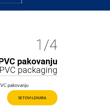
1/4
 PVC pakovanju
n PVC packaging
SETOVI LENJIRA