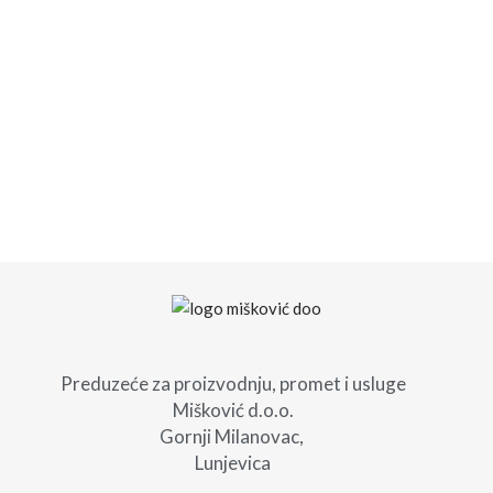
Preduzeće za proizvodnju, promet i usluge
Mišković d.o.o.
Gornji Milanovac,
Lunjevica