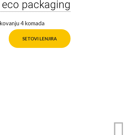
n eco packaging
SETOVI LENJIRA