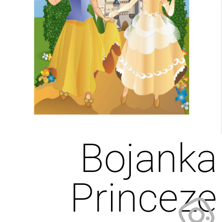
Bojanka
Princeze