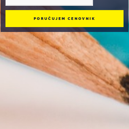
PORUČUJEM CENOVNIK