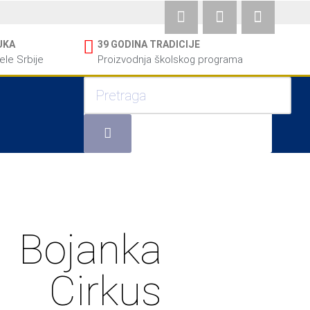
UKA
39 GODINA TRADICIJE
cele Srbije
Proizvodnja školskog programa
Bojanka
Cirkus